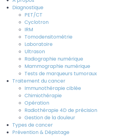
À propos
Diagnostique
PET/CT
Cyclotron
IRM
Tomodensitométrie
Laboratoire
Ultrason
Radiographie numérique
Mammographie numérique
Tests de marqueurs tumoraux
Traitement du cancer
Immunothérapie ciblée
Chimiothérapie
Opération
Radiothérapie 4D de précision
Gestion de la douleur
Types de cancer
Prévention & Dépistage