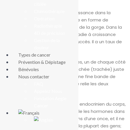
ciblée
Chimiothérapie
Le cancer de la thyroïde prend naissance dans la
Opération
glande thyroïde, une petite glande en forme de
Radiothérapie
papillon à l’avant du cou à la base de la gorge. Dans la
4D de précision
plupart des cas, il s’agit d’une maladie à croissance
Gestion de la
lente qui peut être traitée avec succès. Il a un taux de
douleur
survie à cinq ans de plus de 98%.
Types de cancer
La thyroïde a deux moitiés, ou lobes, un de chaque côté
Prévention & Dépistage
du cou. Il s’enroule autour de la trachée (trachée) juste
Bénévoles
sous le larynx (pomme d’Adam). Une fine bande de
Nous contacter
tissu connue sous le nom d’isthme relie les deux
FAQ
moitiés.
Appelez Nous
Fondation Aegle
La thyroïde fait partie du système endocrinien du corps,
Cancer
un système de glandes qui contrôle les hormones dans
le corps. Il pèse normalement moins d’une once, et il ne
peut pas être vu ou ressenti chez la plupart des gens;