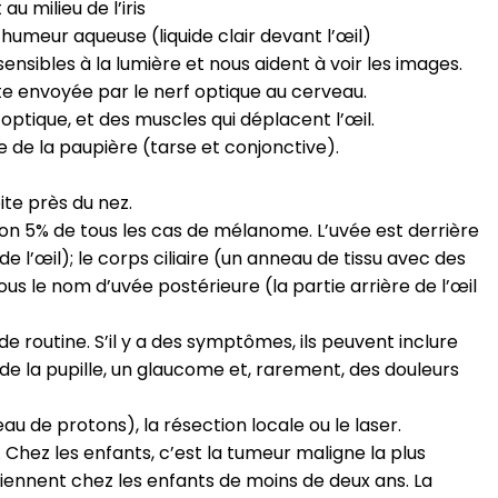
au milieu de l’iris
’humeur aqueuse (liquide clair devant l’œil)
 sensibles à la lumière et nous aident à voir les images.
suite envoyée par le nerf optique au cerveau.
 optique, et des muscles qui déplacent l’œil.
e de la paupière (tarse et conjonctive).
ite près du nez.
viron 5% de tous les cas de mélanome. L’uvée est derrière
e de l’œil); le corps ciliaire (un anneau de tissu avec des
sous le nom d’uvée postérieure (la partie arrière de l’œil
routine. S’il y a des symptômes, ils peuvent inclure
de la pupille, un glaucome et, rarement, des douleurs
u de protons), la résection locale ou le laser.
 Chez les enfants, c’est la tumeur maligne la plus
viennent chez les enfants de moins de deux ans. La