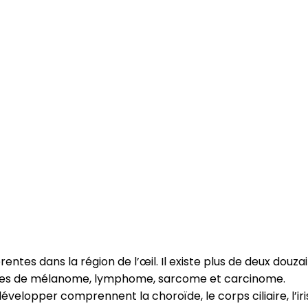
entes dans la région de l’œil. Il existe plus de deux douz
types de mélanome, lymphome, sarcome et carcinome.
développer comprennent la choroïde, le corps ciliaire, l’iris