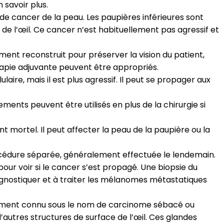
 savoir plus.
de cancer de la peau. Les paupières inférieures sont
r de l’œil. Ce cancer n’est habituellement pas agressif et
ment reconstruit pour préserver la vision du patient,
érapie adjuvante peuvent être appropriés.
re, mais il est plus agressif. Il peut se propager aux
ements peuvent être utilisés en plus de la chirurgie si
 mortel. Il peut affecter la peau de la paupière ou la
océdure séparée, généralement effectuée le lendemain.
our voir si le cancer s’est propagé. Une biopsie du
agnostiquer et à traiter les mélanomes métastatiques
ement connu sous le nom de carcinome sébacé ou
’autres structures de surface de l’œil. Ces glandes