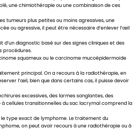
blé, une chimiothérapie ou une combinaison de ces
es tumeurs plus petites ou moins agressives, une
cée ou agressive, il peut être nécessaire d’enlever l’œil
 d’un diagnostic basé sur des signes cliniques et des
es procédures.
carcinome squameux ou le carcinome mucoépidermoïde
tement principal. On a recours à la radiothérapie, en
server l’œil, bien que dans certains cas, il puisse devoir
échirures excessives, des larmes sanglantes, des
 à cellules transitionnelles du sac lacrymal comprend la
 le type exact de lymphome. Le traitement du
ymphome, on peut avoir recours à une radiothérapie ou à