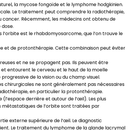
turel, la mycose fongoïde et le lymphome hodgkinien.
cale. Le traitement peut comprendre la radiothérapie,
 du cancer. Récemment, les médecins ont obtenu de
e dose.
 l’orbite est le rhabdomyosarcome, que l’on trouve le
e et de protonthérapie. Cette combinaison peut éviter
éreuses et ne se propagent pas. Ils peuvent être
et entourent le cerveau et le haut de la moelle
progressive de la vision ou du champ visuel.
ies chirurgicales ne sont généralement pas nécessaires
diothérapie, en particulier la protonthérapie.
l’espace derrière et autour de l’œil). Les plus
 métastatiques de l’orbite sont traitées par
e externe supérieure de l’œil. Le diagnostic
ient. Le traitement du lymphome de la glande lacrymal