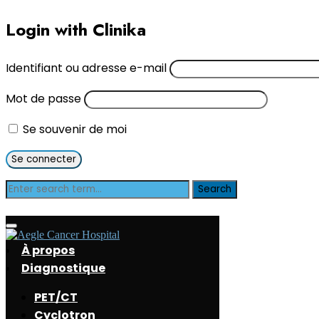
Login with Clinika
Identifiant ou adresse e-mail
Mot de passe
Se souvenir de moi
Blog
À propos
Diagnostique
PET/CT
Cyclotron