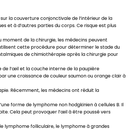
ur la couverture conjonctivale de l’intérieur de la
 et à d’autres parties du corps. Ce risque est plus
 Au moment de la chirurgie, les médecins peuvent
tilisent cette procédure pour déterminer le stade du
phtalmiques de chimiothérapie après la chirurgie pour
e l’œil et la couche interne de la paupière
 par une croissance de couleur saumon ou orange clair à
apie. Récemment, les médecins ont réduit la
 d’une forme de lymphome non hodgkinien à cellules B. Il
bite. Cela peut provoquer l’œil à être poussé vers
, le lymphome folliculaire, le lymphome à grandes