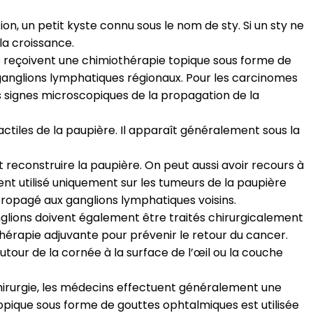
 un petit kyste connu sous le nom de sty. Si un sty ne
la croissance.
ts reçoivent une chimiothérapie topique sous forme de
 ganglions lymphatiques régionaux. Pour les carcinomes
 signes microscopiques de la propagation de la
actiles de la paupière. Il apparaît généralement sous la
econstruire la paupière. On peut aussi avoir recours à
nt utilisé uniquement sur les tumeurs de la paupière
 propagé aux ganglions lymphatiques voisins.
nglions doivent également être traités chirurgicalement
hérapie adjuvante pour prévenir le retour du cancer.
autour de la cornée à la surface de l’œil ou la couche
chirurgie, les médecins effectuent généralement une
topique sous forme de gouttes ophtalmiques est utilisée