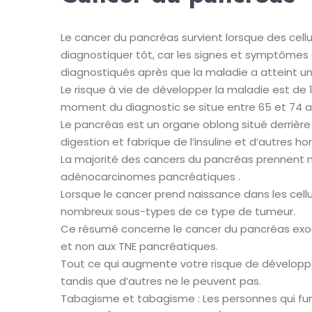
Le cancer du pancréas survient lorsque des cell
diagnostiquer tôt, car les signes et symptômes 
diagnostiqués après que la maladie a atteint un
Le risque à vie de développer la maladie est de
moment du diagnostic se situe entre 65 et 74 a
Le pancréas est un organe oblong situé derrière l
digestion et fabrique de l’insuline et d’autres h
La majorité des cancers du pancréas prennent na
adénocarcinomes pancréatiques .
Lorsque le cancer prend naissance dans les cell
nombreux sous-types de ce type de tumeur.
Ce résumé concerne le cancer du pancréas exoc
et non aux TNE pancréatiques.
Tout ce qui augmente votre risque de développe
tandis que d’autres ne le peuvent pas.
Tabagisme et tabagisme : Les personnes qui fum