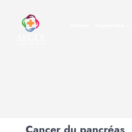
À Propos
Diagnostique
Cancer du pancréas