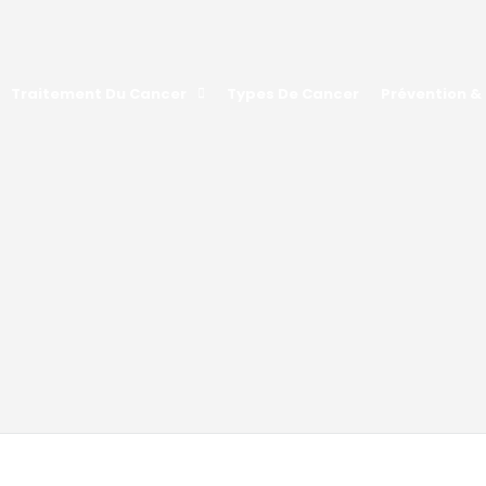
Traitement Du Cancer
Types De Cancer
Prévention &