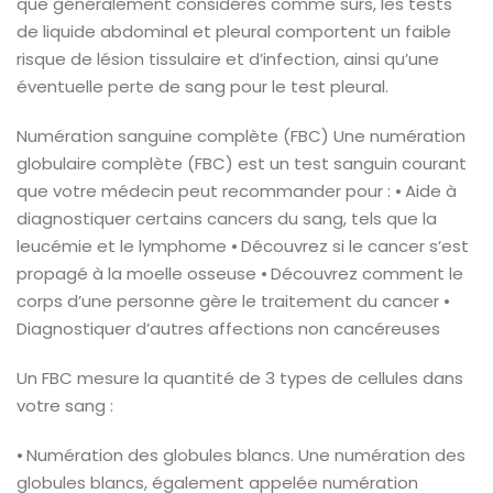
que généralement considérés comme sûrs, les tests
de liquide abdominal et pleural comportent un faible
risque de lésion tissulaire et d’infection, ainsi qu’une
éventuelle perte de sang pour le test pleural.
Numération sanguine complète (FBC)
Une numération
globulaire complète (FBC) est un test sanguin courant
que votre médecin peut recommander pour :
⦁ Aide à
diagnostiquer certains cancers du sang, tels que la
leucémie et le lymphome
⦁ Découvrez si le cancer s’est
propagé à la moelle osseuse
⦁ Découvrez comment le
corps d’une personne gère le traitement du cancer
⦁
Diagnostiquer d’autres affections non cancéreuses
Un FBC mesure la quantité de 3 types de cellules dans
votre sang :
⦁ Numération des globules blancs. Une numération des
globules blancs, également appelée numération