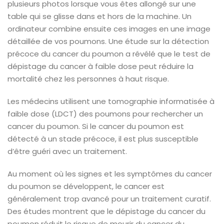
plusieurs photos lorsque vous êtes allongé sur une
table qui se glisse dans et hors de la machine. Un
ordinateur combine ensuite ces images en une image
détaillée de vos poumons.
Une étude sur la détection
précoce du cancer du poumon a révélé que le test de
dépistage du cancer à faible dose peut réduire la
mortalité chez les personnes à haut risque.
Les médecins utilisent une tomographie informatisée à
faible dose (LDCT) des poumons pour rechercher un
cancer du poumon. Si le cancer du poumon est
détecté à un stade précoce, il est plus susceptible
d’être guéri avec un traitement.
Au moment où les signes et les symptômes du cancer
du poumon se développent, le cancer est
généralement trop avancé pour un traitement curatif.
Des études montrent que le dépistage du cancer du
poumon réduit le risque de mourir du cancer du