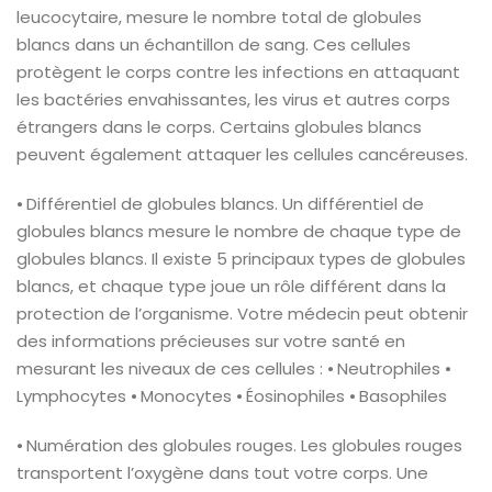
leucocytaire, mesure le nombre total de globules
blancs dans un échantillon de sang. Ces cellules
protègent le corps contre les infections en attaquant
les bactéries envahissantes, les virus et autres corps
étrangers dans le corps. Certains globules blancs
peuvent également attaquer les cellules cancéreuses.
⦁ Différentiel de globules blancs. Un différentiel de
globules blancs mesure le nombre de chaque type de
globules blancs. Il existe 5 principaux types de globules
blancs, et chaque type joue un rôle différent dans la
protection de l’organisme. Votre médecin peut obtenir
des informations précieuses sur votre santé en
mesurant les niveaux de ces cellules :
⦁ Neutrophiles
⦁
Lymphocytes
⦁ Monocytes
⦁ Éosinophiles
⦁ Basophiles
⦁ Numération des globules rouges. Les globules rouges
transportent l’oxygène dans tout votre corps. Une