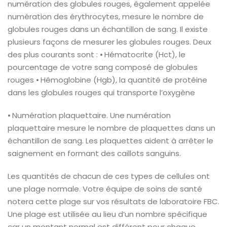
numération des globules rouges, également appelée
numération des érythrocytes, mesure le nombre de
globules rouges dans un échantillon de sang. Il existe
plusieurs façons de mesurer les globules rouges. Deux
des plus courants sont :
⦁ Hématocrite (Hct), le
pourcentage de votre sang composé de globules
rouges
⦁ Hémoglobine (Hgb), la quantité de protéine
dans les globules rouges qui transporte l’oxygène
⦁ Numération plaquettaire. Une numération
plaquettaire mesure le nombre de plaquettes dans un
échantillon de sang. Les plaquettes aident à arrêter le
saignement en formant des caillots sanguins.
Les quantités de chacun de ces types de cellules ont
une plage normale. Votre équipe de soins de santé
notera cette plage sur vos résultats de laboratoire FBC.
Une plage est utilisée au lieu d’un nombre spécifique
car un montant normal est différent pour chaque